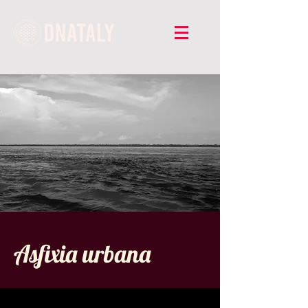
Asfixia urbana