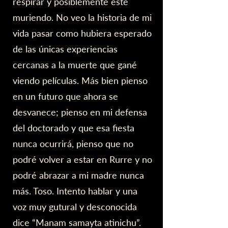
respirar y posiblemente esté
muriendo. No veo la historia de mi
vida pasar como hubiera esperado
de las únicas experiencias
cercanas a la muerte que gané
viendo películas. Más bien pienso
en un futuro que ahora se
desvanece; pienso en mi defensa
del doctorado y que esa fiesta
nunca ocurrirá, pienso que no
podré volver a estar en Rurre y no
podré abrazar a mi madre nunca
más. Toso. Intento hablar y una
voz muy gutural y desconocida
dice “Manam samayta atinichu”.