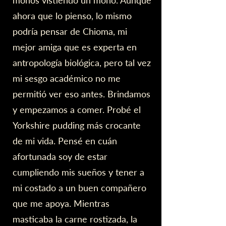
monos vistiendo un mono. Aunque
ahora que lo pienso, lo mismo
podría pensar de Chioma, mi
mejor amiga que es experta en
antropología biológica, pero tal vez
mi sesgo académico no me
permitió ver eso antes. Brindamos
y empezamos a comer. Probé el
Yorkshire pudding más crocante
de mi vida. Pensé en cuán
afortunada soy de estar
cumpliendo mis sueños y tener a
mi costado a un buen compañero
que me apoya. Mientras
masticaba la carne rostizada, la